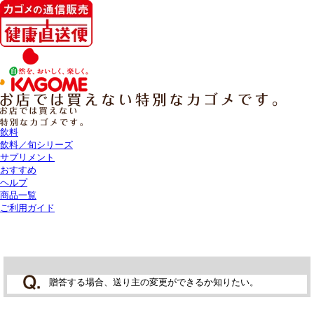
飲料
飲料／旬シリーズ
サプリメント
おすすめ
ヘルプ
商品一覧
ご利用ガイド
贈答する場合、送り主の変更ができるか知りたい。