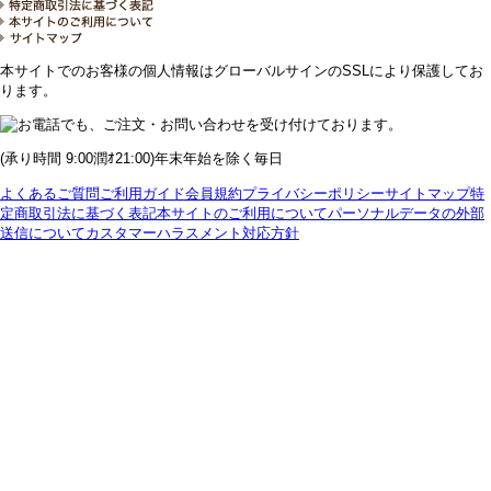
本サイトでのお客様の個人情報はグローバルサインのSSLにより保護してお
ります。
(承り時間 9:00潤ｵ21:00)年末年始を除く毎日
よくあるご質問
ご利用ガイド
会員規約
プライバシーポリシー
サイトマップ
特
定商取引法に基づく表記
本サイトのご利用について
パーソナルデータの外部
送信について
カスタマーハラスメント対応方針