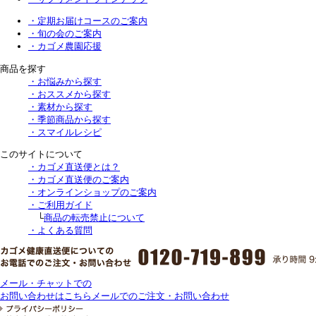
・定期お届けコースのご案内
・旬の会のご案内
・カゴメ農園応援
商品を探す
・お悩みから探す
・おススメから探す
・素材から探す
・季節商品から探す
・スマイルレシピ
このサイトについて
・カゴメ直送便とは？
・カゴメ直送便のご案内
・オンラインショップのご案内
・ご利用ガイド
└
商品の転売禁止について
・よくある質問
メール・チャットでの
お問い合わせはこちら
メールでのご注文・お問い合わせ