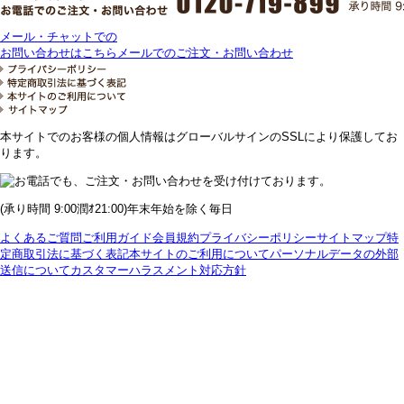
メール・チャットでの
お問い合わせはこちら
メールでのご注文・お問い合わせ
本サイトでのお客様の個人情報はグローバルサインのSSLにより保護してお
ります。
(承り時間 9:00潤ｵ21:00)年末年始を除く毎日
よくあるご質問
ご利用ガイド
会員規約
プライバシーポリシー
サイトマップ
特
定商取引法に基づく表記
本サイトのご利用について
パーソナルデータの外部
送信について
カスタマーハラスメント対応方針