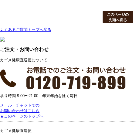
このページの
先頭へ戻る
よくあるご質問トップへ戻る
ご注文・お問い合わせ
カゴメ健康直送便について
承り時間 9:00〜21:00 年末年始を除く毎日
メール・チャットでの
お問い合わせはこちら
▲このページのトップへ
カゴメ健康直送便