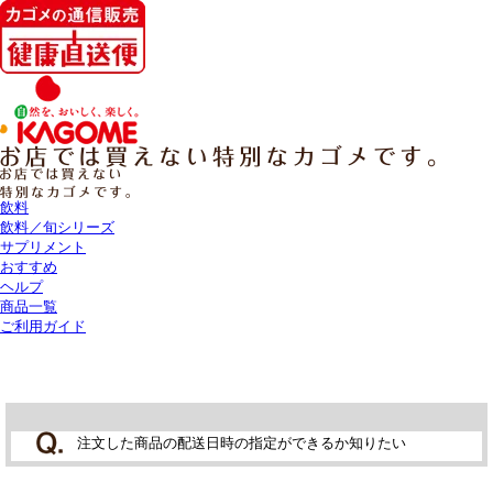
飲料
飲料／旬シリーズ
サプリメント
おすすめ
ヘルプ
商品一覧
ご利用ガイド
注文した商品の配送日時の指定ができるか知りたい