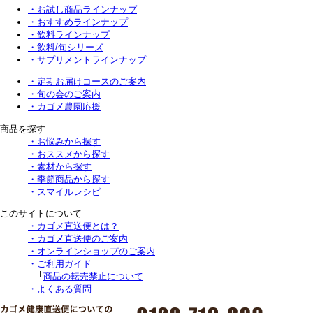
・お試し商品ラインナップ
・おすすめラインナップ
・飲料ラインナップ
・飲料/旬シリーズ
・サプリメントラインナップ
・定期お届けコースのご案内
・旬の会のご案内
・カゴメ農園応援
商品を探す
・お悩みから探す
・おススメから探す
・素材から探す
・季節商品から探す
・スマイルレシピ
このサイトについて
・カゴメ直送便とは？
・カゴメ直送便のご案内
・オンラインショップのご案内
・ご利用ガイド
└
商品の転売禁止について
・よくある質問