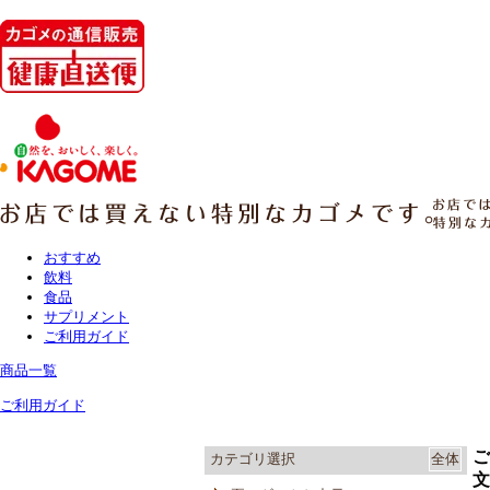
おすすめ
飲料
食品
サプリメント
ご利用ガイド
商品一覧
ご利用ガイド
ご
カテゴリ選択
全体
文