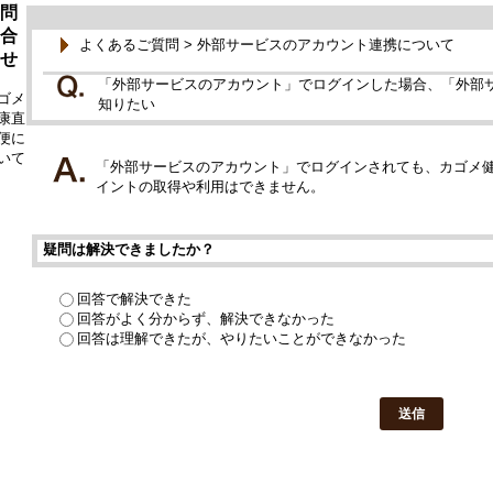
問
合
よくあるご質問
>
外部サービスのアカウント連携について
せ
「外部サービスのアカウント」でログインした場合、「外部
ゴメ
知りたい
康直
便に
いて
「外部サービスのアカウント」でログインされても、カゴメ
イントの取得や利用はできません。
疑問は解決できましたか？
回答で解決できた
回答がよく分からず、解決できなかった
回答は理解できたが、やりたいことができなかった
送信