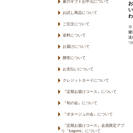
夏のギフトお中元について
お
い
お試し商品について
わ
ご注文について
カ
健
送料について
送
つ
お届けについて
贈答について
お支払いについて
クレジットカードについて
『定期お届けコース』について
『旬の会』について
『ポタージュの会』について
『定期お届けコース』会員限定アプ
リ「kagomi」について