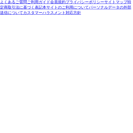
よくあるご質問
ご利用ガイド
会員規約
プライバシーポリシー
サイトマップ
特
定商取引法に基づく表記
本サイトのご利用について
パーソナルデータの外部
送信について
カスタマーハラスメント対応方針