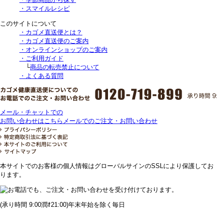
・スマイルレシピ
このサイトについて
・カゴメ直送便とは？
・カゴメ直送便のご案内
・オンラインショップのご案内
・ご利用ガイド
└
商品の転売禁止について
・よくある質問
メール・チャットでの
お問い合わせはこちら
メールでのご注文・お問い合わせ
本サイトでのお客様の個人情報はグローバルサインのSSLにより保護してお
ります。
(承り時間 9:00潤ｵ21:00)年末年始を除く毎日