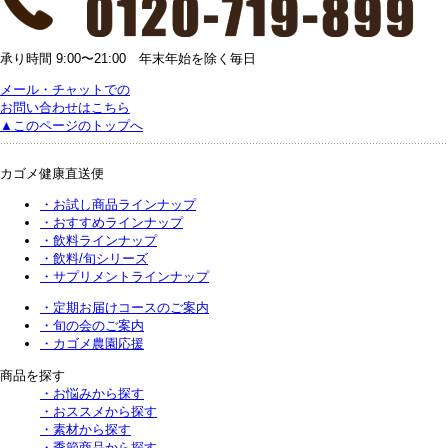
承り時間 9:00〜21:00 年末年始を除く毎日
メール・チャットでの
お問い合わせはこちら
▲このページのトップへ
カゴメ健康直送便
・お試し商品ラインナップ
・おすすめラインナップ
・飲料ラインナップ
・飲料/旬シリーズ
・サプリメントラインナップ
・定期お届けコースのご案内
・旬の会のご案内
・カゴメ農園応援
商品を探す
・お悩みから探す
・おススメから探す
・素材から探す
・季節商品から探す