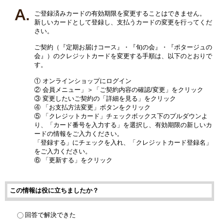
ご登録済みカードの有効期限を変更することはできません。
新しいカードとして登録し、支払うカードの変更を行ってくだ
さい。
ご契約（『定期お届けコース』・『旬の会』・『ポタージュの
会』）のクレジットカードを変更する手順は、以下のとおりで
す。
① オンラインショップにログイン
② 会員メニュー」＞「ご契約内容の確認/変更」をクリック
③ 変更したいご契約の「詳細を見る」をクリック
④ 「お支払方法変更」ボタンをクリック
⑤ 「クレジットカード」チェックボックス下のプルダウンよ
り、「カード番号を入力する」を選択し、有効期限の新しいカ
ードの情報をご入力ください。
「登録する」にチェックを入れ、「クレジットカード登録名」
をご入力ください。
⑥ 「更新する」をクリック
この情報は役に立ちましたか？
回答で解決できた