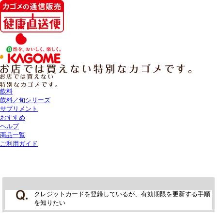
飲料
飲料／旬シリーズ
サプリメント
おすすめ
ヘルプ
商品一覧
ご利用ガイド
クレジットカードを登録しているが、有効期限を更新する手順
を知りたい