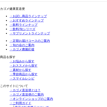
カゴメ健康直送便
・お試し商品ラインナップ
・おすすめラインナップ
・飲料ラインナップ
・飲料/旬シリーズ
・サプリメントラインナップ
・定期お届けコースのご案内
・旬の会のご案内
・カゴメ農園応援
商品を探す
・お悩みから探す
・おススメから探す
・素材から探す
・季節商品から探す
・スマイルレシピ
このサイトについて
・カゴメ直送便とは？
・カゴメ直送便のご案内
・オンラインショップのご案内
・ご利用ガイド