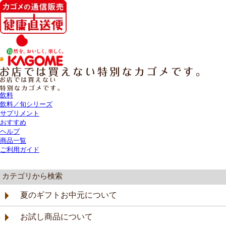
飲料
飲料／旬シリーズ
サプリメント
おすすめ
ヘルプ
商品一覧
ご利用ガイド
カテゴリから検索
夏のギフトお中元について
お試し商品について