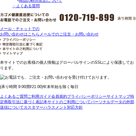
└
商品の転売禁止について
・よくある質問
メール・チャットでの
お問い合わせはこちら
メールでのご注文・お問い合わせ
本サイトでのお客様の個人情報はグローバルサインのSSLにより保護してお
ります。
(承り時間 9:00潤ｵ21:00)年末年始を除く毎日
よくあるご質問
ご利用ガイド
会員規約
プライバシーポリシー
サイトマップ
特
定商取引法に基づく表記
本サイトのご利用について
パーソナルデータの外部
送信について
カスタマーハラスメント対応方針